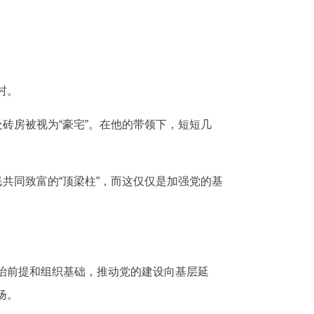
村。
砖房被视为“豪宅”。在他的带领下，短短几
共同致富的“顶梁柱”，而这仅仅是加强党的基
治前提和组织基础，推动党的建设向基层延
扬。