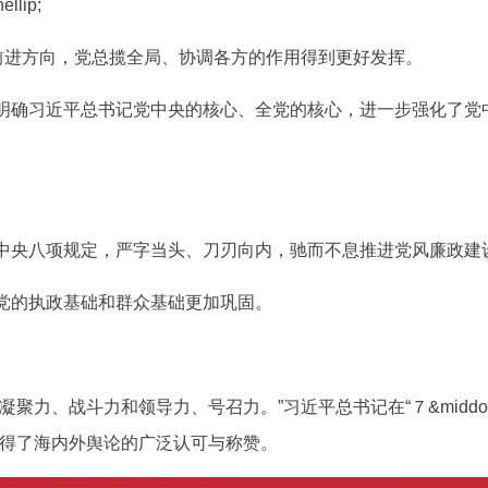
lip;
进方向，党总揽全局、协调各方的作用得到更好发挥。
确习近平总书记党中央的核心、全党的核心，进一步强化了党
央八项规定，严字当头、刀刃向内，驰而不息推进党风廉政建
的执政基础和群众基础更加巩固。
、战斗力和领导力、号召力。”习近平总书记在“７&middot
赢得了海内外舆论的广泛认可与称赞。