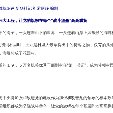
就综述 新华社记者 孟丽静 编制
伟大工程，让党的旗帜在每个“战斗堡垒”高高飘扬
的绳子，一头连着山下的世界，一头连着山巅上风筝般的海嘎
初到村里时，土豆是村里人最拿得出手的待客之物，仅有的几处
，海嘎村成了花园村。
１９．５万名机关优秀干部到村任“第一书记”，成为带领村民
中央将加强和改进党的建设作为加强和改善党的领导的根本政
党组织都成为坚强战斗堡垒，让党的旗帜在每个基层阵地高高飘