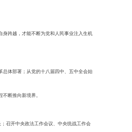
自身跨越，才能不断为党和人民事业注入生机
革总体部署；从党的十八届四中、五中全会始
程不断推向新境界。
长；召开中央政法工作会议、中央统战工作会