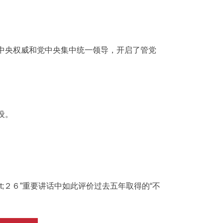
中央权威和党中央集中统一领导，开启了管党
设。
;２６”重要讲话中如此评价过去五年取得的“不