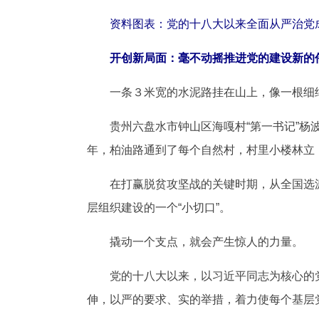
资料图表：党的十八大以来全面从严治党成
开创新局面：毫不动摇推进党的建设新的
一条３米宽的水泥路挂在山上，像一根细细
贵州六盘水市钟山区海嘎村“第一书记”杨波
年，柏油路通到了每个自然村，村里小楼林立
在打赢脱贫攻坚战的关键时期，从全国选派的
层组织建设的一个“小切口”。
撬动一个支点，就会产生惊人的力量。
党的十八大以来，以习近平同志为核心的党
伸，以严的要求、实的举措，着力使每个基层