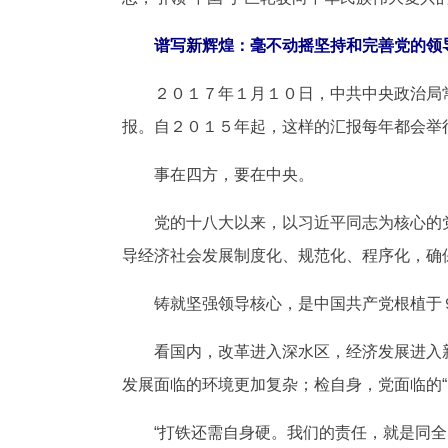
谱写新辉煌：毫不动摇坚持和完善党的领
２０１７年１月１０日，中共中央政治局常
报。自２０１５年起，这样的汇报每年都会举
事在四方，要在中央。
党的十八大以来，以习近平同志为核心的党
导经济社会发展制度化、规范化、程序化，确
铸就坚强领导核心，是中国共产党根植于９
看国内，改革进入深水区，经济发展进入新
发展面临的环境更加复杂；检自身，党面临的“
“打铁还需自身硬。我们的责任，就是同全