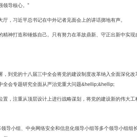
强领导核心。”
厅，习近平总书记在中外记者见面会上的讲话掷地有声。
精神打造和锤炼自己。只有努力在革故鼎新、守正出新中实现
，到党的十八届三中全会将党的建设制度改革纳入全面深化改
题研究全面从严治党重大问题&hellip;&hellip;
置，注重从顶层设计上进行战略谋划，将党的建设新的伟大工
领导小组、中央网络安全和信息化领导小组等多个领导小组组