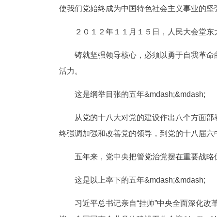
使我们党始终成为中国特色社会主义事业的坚
２０１２年１１月１５日，人民大会堂东大
铸就坚强领导核心，必须以勇于自我革命的
活力。
这是纲举目张的五年&mdash;&mdash;
从党的十八大对党的建设作出八个方面部署
终强调加强和改善党的领导，到党的十八届六中全会专
五年来，党中央把管党治党摆在重要战略位
这是以上率下的五年&mdash;&mdash;
习近平总书记亲自“挂帅”中央全面深化改革