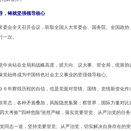
导，铸就坚强领导核心
委会全天召开会议，听取全国人大常委会、国务院、全国政协
行一次。
中央站在全局和战略高度，抓方向、议大事、管全局，统筹协
保党始终成为中国特色社会主义事业的坚强领导核心。
６年辉煌历程的自信，也是党面对世情、国情、党情新变化作
常态，各种矛盾叠加，风险隐患集聚；察世界，国际力量对比
四大考验”“四种危险”依然严峻，落实党要管党、从严治党的任
党同志一道，坚持党要管党、从严治党，切实解决自身存在的突