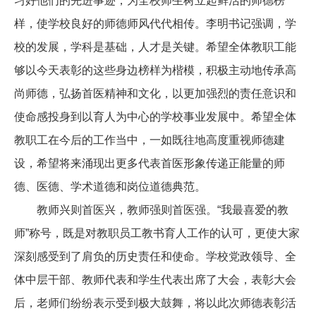
习好他们的先进事迹，为全校师生树立起鲜活的师德榜
样，使学校良好的师德师风代代相传。李明书记强调，学
校的发展，学科是基础，人才是关键。希望全体教职工能
够以今天表彰的这些身边榜样为楷模，积极主动地传承高
尚师德，弘扬首医精神和文化，以更加强烈的责任意识和
使命感投身到以育人为中心的学校事业发展中。希望全体
教职工在今后的工作当中，一如既往地高度重视师德建
设，希望将来涌现出更多代表首医形象传递正能量的师
德、医德、学术道德和岗位道德典范。
教师兴则首医兴，教师强则首医强。“我最喜爱的教
师”称号，既是对教职员工教书育人工作的认可，更使大家
深刻感受到了肩负的历史责任和使命。学校党政领导、全
体中层干部、教师代表和学生代表出席了大会，表彰大会
后，老师们纷纷表示受到极大鼓舞，将以此次师德表彰活