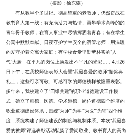
（摄影：徐东森）
有从教半个多世纪、德高望重的老教师，仍然奋战在
教书育人第一线；有充满活力与热情、勇攀学术高峰的的
青年骨干教师，在育人事业中尽情挥洒着青春；有在学生
公寓中默默奉献、日夜守护学生安全的宿管老师，用温暖
的爱守护着公寓大家庭；有学校食堂里勤劳朴实的“人
气”大厨，在平凡的岗位上焕发出不平凡的光彩……4月26
日下午，在我校师德表彰大会暨“我最喜爱的教师”颁奖典
礼上，这些可亲可敬、可感可学的师德榜样被隆重表彰。
多年来，我校建立了“四维共建”的职业道德建设工作模
式，确立了师德、医德、学术道德、岗位道德四个维度的
职业道德建设体系，围绕“为师”“为学”“为医”“为辅”四个维
度，系统构建了师德建设的制度与机制体系。本次“我最喜
爱的教师”评选表彰活动弘扬了爱岗敬业、教书育人的高尚