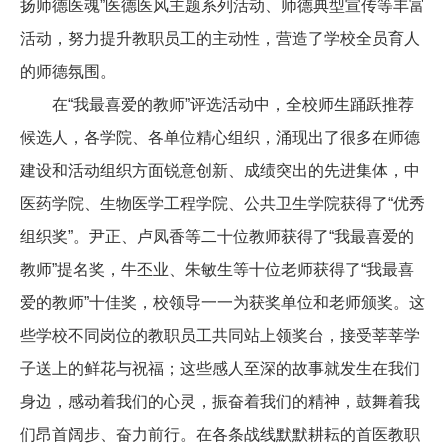
扬师德医魂”医德医风主题系列活动、师德典型宣传等丰富
活动，努力提升教职员工的主动性，营造了学校全员育人
的师德氛围。
在“我最喜爱的教师”评选活动中，全校师生踊跃推荐
候选人，各学院、各单位精心组织，涌现出了很多在师德
建设和活动组织方面锐意创新、成绩突出的先进集体，中
医药学院、生物医学工程学院、公共卫生学院获得了“优秀
组织奖”。尹正、卢凤香等二十位教师获得了“我最喜爱的
教师”提名奖，牛丕业、朱敏生等十位老师获得了“我最喜
爱的教师”十佳奖，校领导一一为获奖单位和老师颁奖。这
些学校不同岗位的教职员工共同站上领奖台，接受莘莘学
子送上的鲜花与祝福；这些感人至深的故事就发生在我们
身边，感动着我们的心灵，振奋着我们的精神，鼓舞着我
们昂首阔步、奋力前行。在各条战线默默耕耘的首医教职