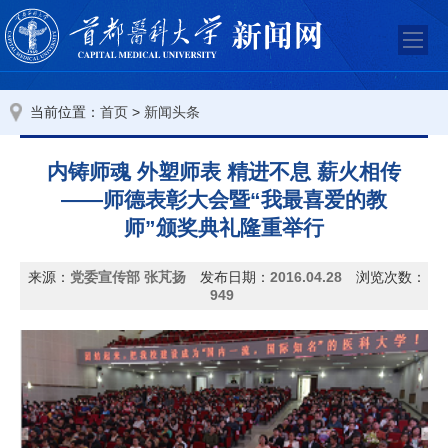
当前位置：
>
首页
新闻头条
内铸师魂 外塑师表 精进不息 薪火相传
——师德表彰大会暨“我最喜爱的教
师”颁奖典礼隆重举行
来源：
党委宣传部 张芃扬
发布日期：
2016.04.28
浏览次数：
949