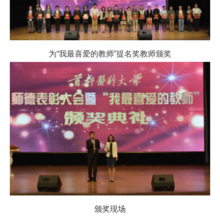
为“我最喜爱的教师”提名奖教师颁奖
颁奖现场