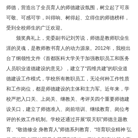
师德，营造出了全员育人的师德建设氛围，树立起了可亲
可敬、可感可学，叫得响、树得起、立得住的师德榜样，
受到全校师生的广泛欢迎。
颁奖典礼上，党委副书记刘芳说，师德是教师职业生
涯的灵魂，是教师教书育人的动力源泉。2012年，我校出
台了纲领性文件《首都医科大学关于加强教职员工和医务
人员职业道德建设的意见》，建立了“四维共建”的职业道
德建设工作模式，学校所有教职员工，无论何种工作性质
和工作岗位，都是师德建设的主体和主力军。近年来，学
校严把入口关、上岗关、继教关、考评关四个重要师德建
设关口，建立了师德准入、岗前培训、继续教育、岗位考
评的长效工作机制。学校还通过开展“双天职”师德主题教
育、“敬德修业 身教育人”师德系列教育、“培育职业精神 弘