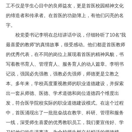
工不仅是学生心目中的良师益友，更是首医校园精神文化
的缔造者和传承者。在首医的功勋簿上，有他们闪亮的名
字。
校党委书记李明在总结讲话中说，仔细聆听了10名“我
最喜爱的教师”的真情故事，很受感动。他们都是首医教师
的优秀代表，在不同的岗位上展现着首医的精神风貌，书
写着教书育人、管理育人、服务育人的动人篇章。李明书
记说，强国必先强教，强教必先强师，师德更是立教之
本。多年来，学校高度重视教师的职业道德建设，并探索
出一套从师德、医德、学术道德和岗位道德四个维度出
发，符合医学院校实际的职业道德建设模式。在这个过程
中，首医涌现出了一批批奋战在教学、科研、管理和服务
一线，深受师生喜爱的优秀教职员工，我们要宣传好、学