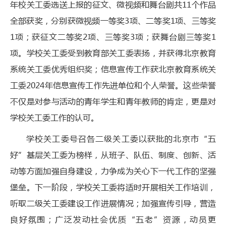
年校关工委选送上报的征文、微视频和舞台剧共11个作品
全部获奖，分别获微视频一等奖3项、二等奖1项、三等奖
1项；获征文二等奖2项、三等奖3项；获舞台剧三等奖1
项。学校关工委受到教育部关工委表扬，并获得北京教育
系统关工委优秀组织奖；信息宣传工作获北京教育系统关
工委2024年信息宣传工作先进单位和个人荣誉。这些荣誉
不仅是对参与活动的青年学生和青年教师的肯定，更是对
学校关工委工作的认可。
学校关工委号召各二级关工委以获批的北京市“五
好”基层关工委为榜样，从班子、队伍、制度、创新、活
动等方面加强自身建设，力争成为关心下一代工作的坚强
堡垒。下一阶段，学校关工委将适时开展相关工作培训，
听取二级关工委建设工作进展情况；加强宣传引导，营造
良好氛围；广泛发动社会优质“五老”资源，动员更