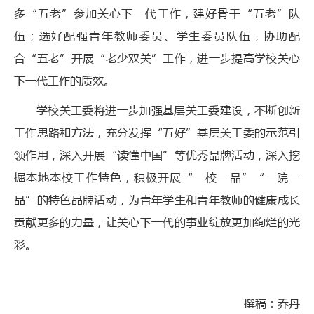
多“五老”参加关心下一代工作，建好骨干“五老”队
伍；选好配强青年教师委员、学生委员队伍，协助配
合“五老”开展“老少双关”工作，进一步提高学校关心
下一代工作的质效。
学校关工委将进一步加强基层关工委建设，不断创新
工作思路和方法，充分发挥“五好”基层关工委的示范引
领作用，深入开展“读懂中国”等优秀品牌活动，深入挖
掘本地本校工作特色，积极开展“一校一品”“一院一
品”的特色品牌活动，为青年学生和青年教师的健康成长
贡献更多的力量，让关心下一代的事业绽放更加绚烂的光
彩。
撰稿：乔丹