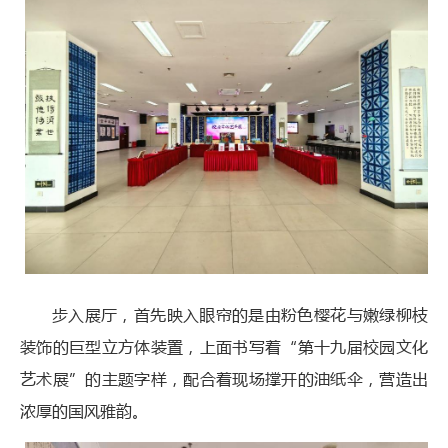
步入展厅，首先映入眼帘的是由粉色樱花与嫩绿柳枝
装饰的巨型立方体装置，上面书写着“第十九届校园文化
艺术展”的主题字样，配合着现场撑开的油纸伞，营造出
浓厚的国风雅韵。