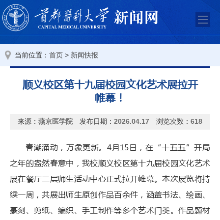
当前位置：
>
首页
新闻快报
顺义校区第十九届校园文化艺术展拉开
帷幕！
来源：
燕京医学院
发布日期：
2026.04.17
浏览次数：
618
春潮涌动，万象更新。4月15日，在“十五五”开局
之年的盎然春意中，我校顺义校区第十九届校园文化艺术
展在餐厅三层师生活动中心正式拉开帷幕。本次展览将持
续一周，共展出师生原创作品百余件，涵盖书法、绘画、
篆刻、剪纸、编织、手工制作等多个艺术门类。作品题材