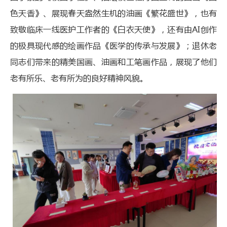
色天香》、展现春天盎然生机的油画《繁花盛世》，也有
致敬临床一线医护工作者的《白衣天使》，还有由AI创作
的极具现代感的绘画作品《医学的传承与发展》；退休老
同志们带来的精美国画、油画和工笔画作品，展现了他们
老有所乐、老有所为的良好精神风貌。