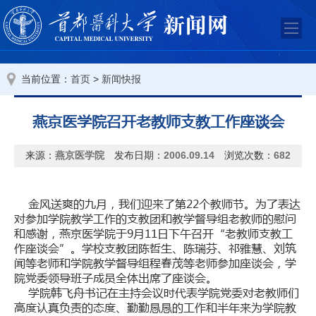
当前位置：
>
首页
新闻快报
燕京医学院召开老教师支教工作座谈会
来源：
燕京医学院
发布日期：
2006.09.14
浏览次数：
682
金风送爽的九月，我们迎来了第22个教师节。为了表达
对参加学院教学工作的支教团和教学督导组老教师的慰问
和感谢，燕京医学院于9月11日下午召开“老教师支教工
作座谈会”。学校支教团陈哲生、陈瑞芬、祁雅慧、刘筑
闻等老师和学院教学督导组程春茂等老师参加座谈会，学
院党委领导班子成员全体出席了座谈会。
学院韩飞舟书记在主持会议时代表学院党委对老教师们
高度认真负责的态度、勤勤恳恳的工作和半年来为学院教