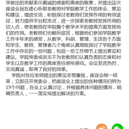
学做出的贡献表示真诚的感谢和高度的敬意，并提出这次
座谈会旨在虚心听取老教师对学院教学工作的体会、意见
和建议，增进交流，积极探讨老教师们发挥作用的有效途
径，努力提供平台和支点，进一步探索老教师发挥作用的
切入点，使老教师在学院整个教学水平的提高方面发挥他
们的作用。老教师们也畅所欲言，根据他们参加学院教学
工作半年来的感受，从教学、科研、管理、生活各个方面
和学生、教师、管理者几个角度认真细致探讨了学院教学
工作中存在的一些问题，包括一些工作细节上提出意见和
建议。学院党委成员无不为老教师们认真负责的态度和对
学生以及教学工作的高度责任感所感动。会议发言热烈，
交流真诚，取得了良好的效果。
学院对各位老师提出的意见非常重视，座谈会刚一结
束，立即召开党委会，把座谈会上提出的各种情况归纳为
19个问题，在会上认真讨论，并根据具体问题的情况，明
确负责人，一一落实或提出解决的方案。