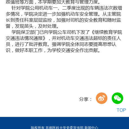
政值班等方面，本学期要加大教育与管理力度。
针对学院公用机动车一、二季度出现的车辆违法次数增
多情况，学院决定进一步加强机动车安全管理。从主管院
长到责任科室层层监控，加强对司机的安全教育和随时监
督，发现苗头，及时处理。
学院保卫部门已向学院公车司机下发了《继续教育学院
交通违法情况通报》，并对机动车交通违法超标的责任人
员，进行了批评教育。强调学院全体同志要提高思想认
识，做好本职工作，为学校交通安全作出贡献。
分享：
TOP
版权所有 首都医科大学党委宣传部 新闻中心