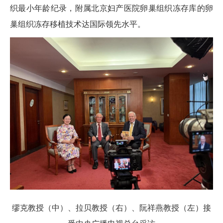
织最小年龄纪录，附属北京妇产医院卵巢组织冻存库的卵
巢组织冻存移植技术达国际领先水平。
缪克教授（中）、拉贝教授（右）、阮祥燕教授（左）接