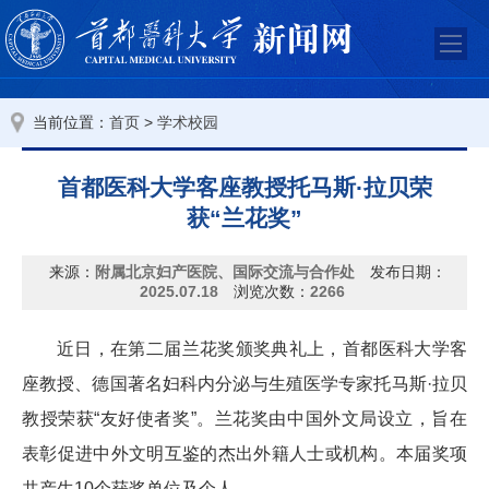
当前位置：
>
首页
学术校园
首都医科大学客座教授托马斯·拉贝荣
获“兰花奖”
来源：
附属北京妇产医院、国际交流与合作处
发布日期：
2025.07.18
浏览次数：
2266
近日，在第二届兰花奖颁奖典礼上，首都医科大学客
座教授、德国著名妇科内分泌与生殖医学专家托马斯·拉贝
教授荣获“友好使者奖”。兰花奖由中国外文局设立，旨在
表彰促进中外文明互鉴的杰出外籍人士或机构。本届奖项
共产生10个获奖单位及个人。