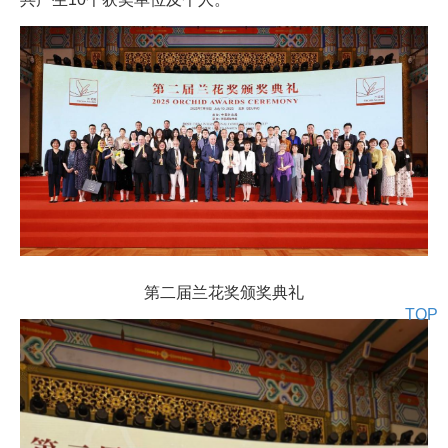
第二届兰花奖颁奖典礼
TOP