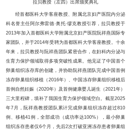
拉贝教授（左四）出席颁奖典礼
经首都医科大学客座教授、附属北京妇产医院内分泌
科名誉主任阿尔弗雷德·奥托·缪克教授引荐，拉贝教授于
2013年加入首都医科大学附属北京妇产医院阮祥燕国际专
家团队，并于2014年受聘为首都医科大学客座教授。十余
年来，拉贝教授与阮祥燕团队紧密合作，在妇科内分泌与
生育力保护领域取得多项突破性成果。他见证了中国首个
卵巢组织冻存库的创建，并协助阮祥燕团队完成中国首例
冻存卵巢组织移植（2016年）、中国冻存卵巢组织移植后
首例自然妊娠（2020年）及首例健康婴儿诞生（2021年）
三大里程碑，填补了我国生育力保护领域空白。截至2025
年7月，阮祥燕教授团队累计完成卵巢组织冻存超过810
例、移植41例，全部成功（成功率达100%），最小卵巢
组织冻存患者仅6个月，先后2次打破亚洲冻存患者卵巢组