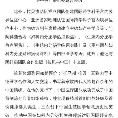
受中央广播电视总台采访
此外，拉贝协助阮祥燕团队创建国际跨学科子宫内膜
异位症中心，亚洲首家欧洲认证国际跨学科子宫内膜异位
症中心，作为德方副主席推动建立中德妇产科学会等，与
阮祥燕合著《妇科内分泌学热点聚焦》、《生殖内分泌学
热点聚焦》、《生殖内分泌学临床实践》及《更年期与妇
科内分泌疑难病例评析》等四部医学专著。此外，他还与
阮祥燕团队合作出版《拉贝与中国》中文版。
兰花奖颁奖词如是评价：“托马斯·拉贝一直致力于中
德医学合作和人文交流，书写着家族四代人跨越百余年的
中国情缘。在他的支持下，中国医疗团队成功完成了中国
首例冻存卵巢组织移植，并实现移植后首例自然妊娠及首
例健康婴儿诞生，三次创下中国生殖医学领域历史性突
破，推动中国在妇科内分泌和生殖领域达到国际领先水