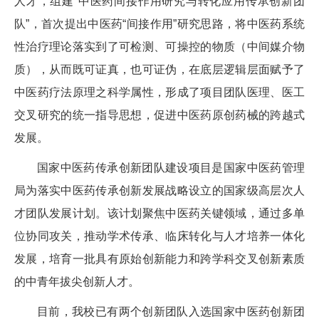
人才，组建“中医药间接作用研究与转化应用传承创新团
队”，首次提出中医药“间接作用”研究思路，将中医药系统
性治疗理论落实到了可检测、可操控的物质（中间媒介物
质），从而既可证真，也可证伪，在底层逻辑层面赋予了
中医药疗法原理之科学属性，形成了项目团队医理、医工
交叉研究的统一指导思想，促进中医药原创药械的跨越式
发展。
国家中医药传承创新团队建设项目是国家中医药管理
局为落实中医药传承创新发展战略设立的国家级高层次人
才团队发展计划。该计划聚焦中医药关键领域，通过多单
位协同攻关，推动学术传承、临床转化与人才培养一体化
发展，培育一批具有原始创新能力和跨学科交叉创新素质
的中青年拔尖创新人才。
目前，我校已有两个创新团队入选国家中医药创新团