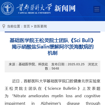
当前位置：
>
首页
首医要闻
基础医学院王松灵院士团队《Sci Bull》
揭示硝酸盐Sialin缓解阿尔茨海默病的
机制
来源：
基础医学院、科技处
发布日期：
2025.03.25
浏览次
数：
5648
近日，首都医科大学基础医学院口腔健康北京实验室
王松灵院士团队在《Science Bulletin》上发表题
为“Nitrate ameliorates myelin loss and cognitive
impairment in Alzheimer's disease through