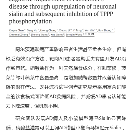
阿尔茨海默病严重影响患者生活甚至危害生命，但尚
缺乏有效治疗方法，靶向AD患者髓鞘丢失有望开发AD治
疗新策略。硝酸盐作为一种天然膳食成分，在甜菜根，菠
菜等绿叶蔬菜中含量最高，是增加髓鞘数量并改善认知障
碍的潜在疗法。既往流行病学调查研究显示采用富含硝酸
盐的饮食模式可降低AD发病风险，并减缓AD患者认知能
力下降速度，但机制不明。
研究团队发现AD病人及小鼠模型海马Sialin显著降
低，硝酸盐灌胃可以上调AD模型小鼠海马神经元Sialin，