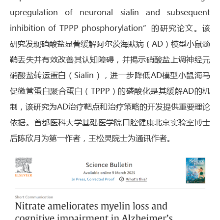
upregulation of neuronal sialin and subsequent
inhibition of TPPP phosphorylation”的研究论文。该
研究发现硝酸盐显著缓解阿尔茨海默病（AD）模型小鼠髓
鞘丢失并有效改善其认知障碍，并揭示硝酸盐上调神经元
硝酸盐转运蛋白（Sialin），进一步降低AD模型小鼠海马
促微管蛋白聚合蛋白（TPPP）的磷酸化是其缓解AD的机
制，该研究为AD治疗靶点和治疗策略的开发提供重要理论
依据。首都医科大学基础医学院口腔健康北京实验室博士
后陈欣月为第一作者，王松灵院士为通讯作者。