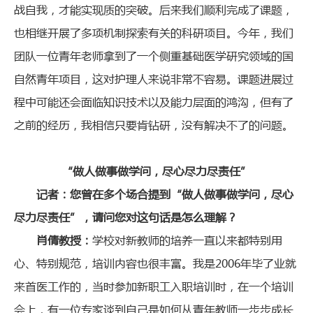
战自我，才能实现质的突破。后来我们顺利完成了课题，
也相继开展了多项机制探索有关的科研项目。今年，我们
团队一位青年老师拿到了一个侧重基础医学研究领域的国
自然青年项目，这对护理人来说非常不容易。课题进展过
程中可能还会面临知识技术以及能力层面的鸿沟，但有了
之前的经历，我相信只要肯钻研，没有解决不了的问题。
“做人做事做学问，尽心尽力尽责任”
记者：您曾在多个场合提到“做人做事做学问，尽心
尽力尽责任”，请问您对这句话是怎么理解？
肖倩教授：
学校对新教师的培养一直以来都特别用
心、特别规范，培训内容也很丰富。我是2006年毕了业就
来首医工作的，当时参加新职工入职培训时，在一个培训
会上，有一位专家谈到自己是如何从青年教师一步步成长