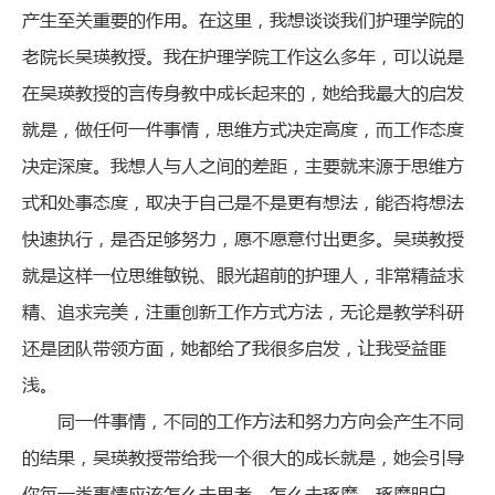
产生至关重要的作用。在这里，我想谈谈我们护理学院的
老院长吴瑛教授。我在护理学院工作这么多年，可以说是
在吴瑛教授的言传身教中成长起来的，她给我最大的启发
就是，做任何一件事情，思维方式决定高度，而工作态度
决定深度。我想人与人之间的差距，主要就来源于思维方
式和处事态度，取决于自己是不是更有想法，能否将想法
快速执行，是否足够努力，愿不愿意付出更多。吴瑛教授
就是这样一位思维敏锐、眼光超前的护理人，非常精益求
精、追求完美，注重创新工作方式方法，无论是教学科研
还是团队带领方面，她都给了我很多启发，让我受益匪
浅。
同一件事情，不同的工作方法和努力方向会产生不同
的结果，吴瑛教授带给我一个很大的成长就是，她会引导
你每一类事情应该怎么去思考，怎么去琢磨，琢磨明白