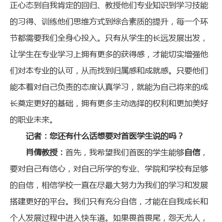
正心态到自我肯定的回归、教授他们专业知识到学习技能
的习得、训练他们思维方式到综合素质的提升，每一个环
节都需要我们全身心投入。只有从学生的长远发展出发，
让学生在专业学习上拥有更多的获得感，才能切实增强他
们对本专业的认可，从而找到归属感和成就感。只要他们
能本着对自己负责的态度认真学习，就能为自己将来的成
长奠定更好的基础，拥有更多主动选择的权利和更加美好
的职业未来。
记者：您还有什么话想要对首医学生说的吗？
肖倩教授：
首先，我希望我们首医的学生能够
自信
，
要对自己有信心，对自己所学的专业、学院和学校有足够
的自信，相信学校一直在尽最大努力为我们的学习和发展
搭建更好的平台。我们只有充分自信，才能在自我成长和
个人发展过程中进入快车道。如果畏首畏尾，怨天尤人，