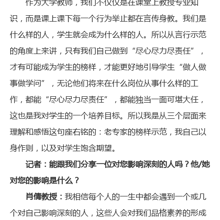
作为大学教师，我们不仅仅是在课堂上教授专业知
识，而是课上课下每一个行为举止都在言传身教。我们是
什么样的人，学生就会成为什么样的人。所以从言行示范
的角度上来讲，只有我们自己做到“尽心尽力尽责任”，
才有可能成为学生的榜样，才能更好地引导学生“做人做
事做学问”，无论他们将来在什么岗位从事什么样的工
作，都能“尽心尽力尽责任”，都能独当一面可堪大任，
这也是我对学生的一个培养目标。所以我是从三个层面来
理解和感悟这句座右铭的：老专家的榜样示范，我自己以
身作则，以及对学生饱含期望。
记者：能跟我们分享一位对您影响深刻的人吗？他/她
对您的影响是什么？
肖倩教授：
我相信每个人的一生中都会遇到一个或几
个对自己影响深刻的人，这些人会对我们品格素养的形成