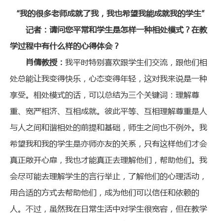
“我的很多老师成就了我，我也希望我能成就我的学生”
记者：请问您平常和学生是怎样一种相处模式？在教
学过程中有什么样的心得体会？
肖倩教授：
我平时特别喜欢跟学生们交流，跟他们相
处总能让我变得快乐，心态变得年轻，这对我来说是一种
享受。相处模式的话，可以总结为三个关键词：理解尊
重、宽严相济、互相成就。彼此平等、互相理解尊重是人
与人之间和谐相处的前提和基础，师生之间也不例外。我
希望我和我的学生是亦师亦友的关系，只有这样他们才会
真正敞开心扉，我也才能真正去理解他们，帮助他们。我
会尽可能去理解学生的言行举止，了解他们的心理活动，
用合适的方式去帮助他们，成为他们可以信任和依赖的
人。不过，虽然我在日常生活中对学生很宽容，但在教学