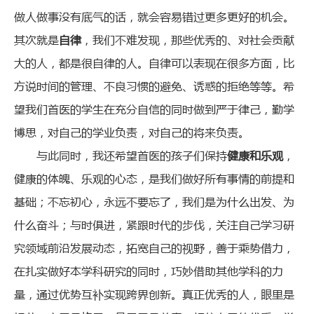
做人做事没有底气的话，就会容易错过更多更好的机会。
其次就是
自律
，我们不难发现，那些优秀的、对社会贡献
大的人，都是很自律的人。自律可以表现在很多方面，比
方说时间的管理、不良习惯的避免、诱惑的拒绝等等。希
望我们首医的学生在充分自信的同时做到严于律己，勤学
博思，对自己的学业负责，对自己的将来负责。
与此同时，我还希望首医的孩子们保持
健康和乐观
，
健康的体魄、乐观的心态，是我们做好所有事情的前提和
基础；不忘初心，永远不要忘了，我们是为什么出发、为
什么奋斗；与时俱进，紧跟时代的步伐，关注自己学习研
究领域前沿发展动态，拓宽自己的视野，善于乘势借力，
在扎实做好本学科研究的同时，巧妙借助其他学科的力
量，通过优势互补实现跨界创新。真正优秀的人，眼里是