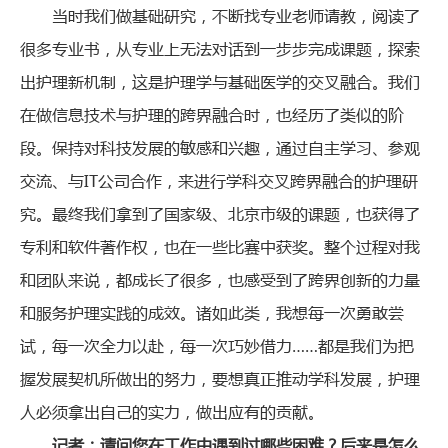
当时我们做基础研究，不断找专业老师请教，阅读了
很多专业书，从专业上无法对话到一步步完成课题，探索
出护理新机制，这是护理学与基础医学的交叉融合。我们
在做信息技术与护理的跨界融合时，也经历了类似的阶
段。保持对科技发展的敏感和兴趣，通过自主学习、参观
交流、与IT公司合作，来进行学科交叉跨界融合的护理研
究。最终我们拿到了国家级、北京市级的课题，也获得了
专利和软件著作权，也在一些比赛中获奖。整个过程对我
和团队来说，都成长了很多，也感受到了跨界创新的力量
和服务护理实践的成效。诸如此类，我想每一次勇敢尝
试，每一次全力以赴，每一次巧妙借力……都是我们为把
握发展契机所做出的努力，要想真正推动学科发展，护理
人必须拿出自己的实力，做出应有的贡献。
记者：请问您在工作中遇到过哪些困难？后来是怎么