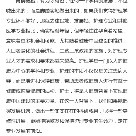
肖倩教授：
有为才有位，任何一个学科的发展，不是
喊出来的，而是脚踏实地做出来的，如果我们觉得护理学
专业还不够好，那就去建设她、发展她。护理专业和其他
医学专业相比，确实相对年轻，但年轻往往孕育着希望，
意味着更多机会和可能。尤其随着健康中国建设的推进，
人口老龄化的社会进程，二孩三孩政策的实施，对护理专
业人才的需求和要求都越来越高。护理学是一门以人的健
康为中心的学科和专业，护理的本质不仅仅是关注患病人
群，而是增进和保持健康，帮助患者或健康人进行有益于
健康或恢复健康的活动。护士，将是大健康背景下实现健
康中国建设的主要力量。在这一大背景下，我们如果能把
握发展机遇，做出一些实实在在的科研成果，取得一些突
破性进展，更能持续激发和保持护理专业的生命力，走在
专业发展的前沿。