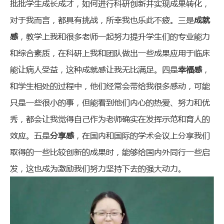
批批学生成长成才，如何进行科研创新并实现成果转化，
对于我而言，都具有挑战，所幸我也乐此不疲。三是
成就
感
，教学上我和很多老师一起努力提升学生们的专业能力
和综合素质，在科研上我和团队做出一些成果应用于临床
能让病人受益，这种成就感让我无比满足。四是
幸福感
，
和学生相处的过程中，他们经常会带给我很多感动，可能
只是一些很小的事，但能看到他们内心的热爱、努力和优
秀，都会让我觉得自己作为老师确实在发挥示范和育人的
效应。五是
分享感
，在国内和国际的学术会议上分享我们
取得的一些比较创新的成果时，能够给国内外同行一些启
发，这也成为激励我们努力坚持下去的强大动力。