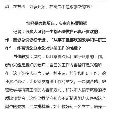
湛，在方法上力争开拓、在研究中追求创新的吧！
恰好是兴趣所在，庆幸有热爱相驱
记者：很多人可能一生都无法做自己真正喜欢的工
作，而您总说您很幸运，“从事了最喜欢的教学和科研工
作”，能否请您分享您对这份工作的感受？
肖倩教授：
是的，我非常喜欢我目前所从事的工作。
都说兴趣是最好的老师，自己的工作内容恰好是兴趣所
在，这于许多人而言，是一种幸运。教学和科研工作带给
我多种感受，让我愈发觉得工作的意义。一是
契合感
，护
理教学与科研工作的内容和方式，和我本人偏于沉静的特
质比较契合，这能让我坚守初心不断精进能力去匹配这个
岗位的要求。二是
挑战感
，如何教好每一名学生，培养一