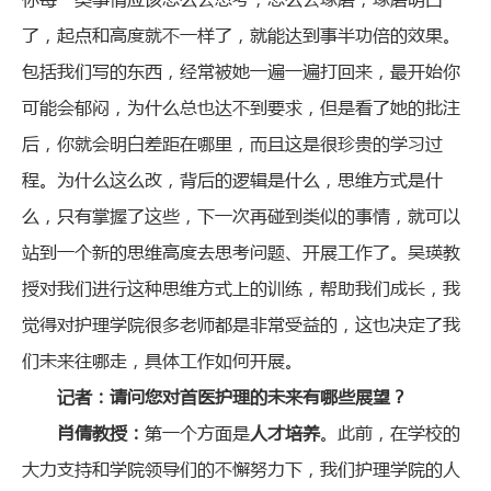
了，起点和高度就不一样了，就能达到事半功倍的效果。
包括我们写的东西，经常被她一遍一遍打回来，最开始你
可能会郁闷，为什么总也达不到要求，但是看了她的批注
后，你就会明白差距在哪里，而且这是很珍贵的学习过
程。为什么这么改，背后的逻辑是什么，思维方式是什
么，只有掌握了这些，下一次再碰到类似的事情，就可以
站到一个新的思维高度去思考问题、开展工作了。吴瑛教
授对我们进行这种思维方式上的训练，帮助我们成长，我
觉得对护理学院很多老师都是非常受益的，这也决定了我
们未来往哪走，具体工作如何开展。
记者：请问您对首医护理的未来有哪些展望？
肖倩教授：
第一个方面是
人才培养
。此前，在学校的
大力支持和学院领导们的不懈努力下，我们护理学院的人