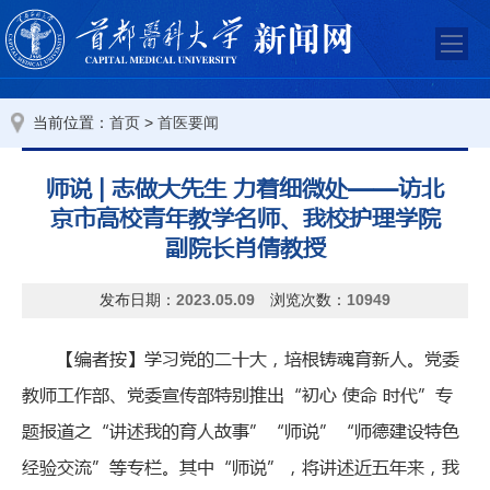
当前位置：
>
首页
首医要闻
师说 | 志做大先生 力着细微处——访北
京市高校青年教学名师、我校护理学院
副院长肖倩教授
发布日期：
2023.05.09
浏览次数：
10949
【编者按】学习党的二十大，培根铸魂育新人。党委
教师工作部、党委宣传部特别推出“初心 使命 时代”专
题报道之“讲述我的育人故事”“师说”“师德建设特色
经验交流”等专栏。其中“师说”，将讲述近五年来，我