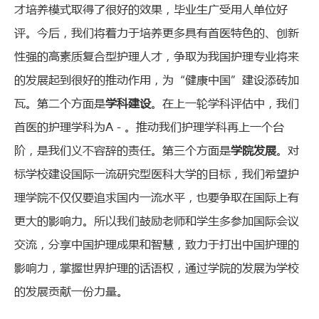
才培养模式取得了很好的效果，毕业生广受用人单位好
评。今后，我们将着力于培养更多具有首医特色的、创新
性强的高素质复合型护理人才，争取为我国护理专业将来
的发展起到很好的推动作用，为“健康中国”建设添砖加
瓦。第二个方面是
学科建设
。在上一轮学科评估中，我们
首医的护理学科为A－。推动我们护理学科再上一个台
阶，是我们义不容辞的责任。第三个方面是
学院发展
。对
标学校建设国际一流研究型医科大学的目标，我们希望护
理学院不仅仅要追求国内一流水平，也要争取在国际上有
更大的影响力。所以我们鼓励老师和学生多参加国际会议
交流，分享中国护理成果和智慧，致力于打出中国护理的
影响力，掌握世界护理的话语权，通过学院的发展为学校
的发展贡献一份力量。