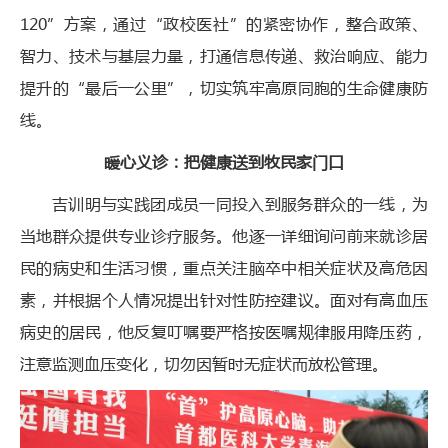
120”方案，通过“政校医社”的紧密协作，整合政策、
智力、技术与基层力量，打通信息传递、救治响应、能力
提升的“最后一公里”，切实筑牢高原同胞的生命健康防
线。
暖心义诊：把健康送到牧民家门口
吉训明与实践团成员一同投入到服务群众的一线，为
当地群众提供专业诊疗服务。他逐一详细询问前来就诊居
民的病史和生活习惯，重点关注脑卒中相关症状及高危因
素，并根据个人情况提出针对性防控建议。面对有高血压
病史的居民，他反复叮嘱要严格按医嘱规律服用降压药，
注意监测血压变化，切勿因暂时无症状而放松管理。