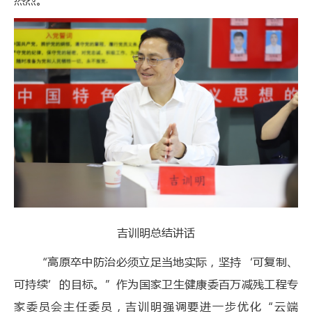
吉训明总结讲话
“高原卒中防治必须立足当地实际，坚持‘可复制、
可持续’的目标。”作为国家卫生健康委百万减残工程专
家委员会主任委员，吉训明强调要进一步优化“云端