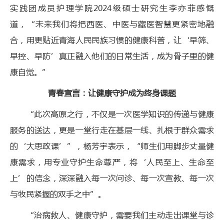
实践团成员护理学院2024级硕士研究生李亦菲感慨
道，“未来我们将把西医、中医与藏医智慧更紧密地融
合，用更贴近青海人民民族习惯的健康科普，让‘早筛、
早控、早防’真正融入他们的日常生活，成为骨子里的健
康自觉。”
青春宣言：让健康守护成为终身课题
“此次高原之行，不仅是一次医学知识的传递与健康
服务的送达，更是一堂行走在基层一线、扎根于群众需求
的‘大思政课’”，杨芳宇表示，“师生们用脚步丈量健
康需求，用专业守护生命尊严，将‘人民至上、生命至
上’的信念，深深融入每一次问诊、每一次宣教、每一次
与牧民紧握的双手之中”。
“治病救人、健康守护，需要我们主动走出课堂与诊