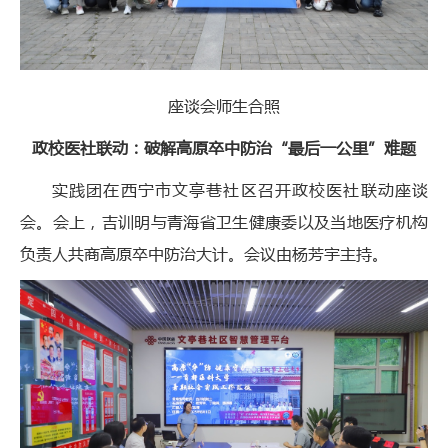
座谈会师生合照
政校医社联动：破解高原卒中防治“最后一公里”难题
实践团在西宁市文亭巷社区召开政校医社联动座谈
会。会上，吉训明与青海省卫生健康委以及当地医疗机构
负责人共商高原卒中防治大计。会议由杨芳宇主持。