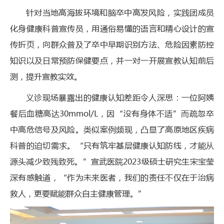
针对当地高海拔环境和脑卒中高发风险，实践团成员
化身健康科普宣传员，用通俗易懂的语言和精心设计的宣
传折页，向群众普及了卒中早期识别方法、危险因素防控
知识以及日常预防保健要点，并一对一开展宣教认知前后
测，提升宣教实效。
义诊现场暴露出的健康认知差距令人深思：一位阿姨
餐后血糖高达30mmol/L，因“没有身体不适”而疏忽卒
中高危信号及风险。类似案例频现，凸显了高原地区疾病
科普的迫切需求。“只有筑牢基层健康认知防线，才能从
源头减少致残致死。”宣武医院2023级硕士研究生宋宝莹
深有感触道，“作为未来医者，我们的责任不仅在于治病
救人，更要赋能群众自主健康管理。”