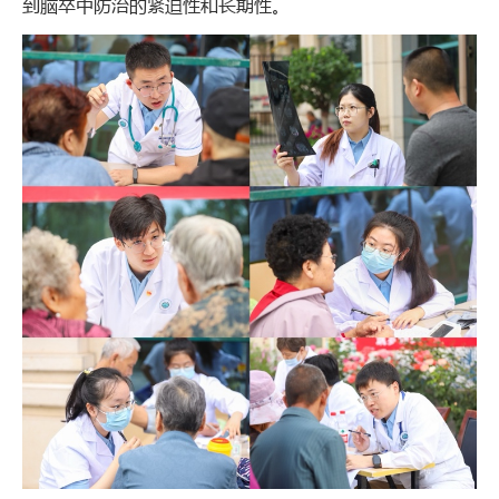
到脑卒中防治的紧迫性和长期性。