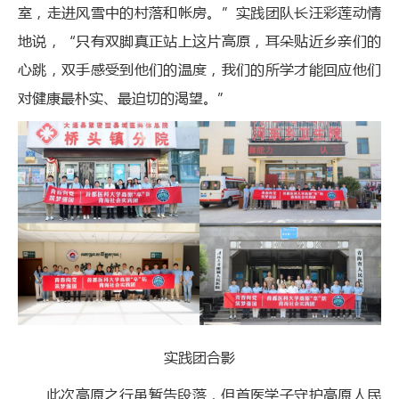
室，走进风雪中的村落和帐房。”实践团队长汪彩莲动情
地说，“只有双脚真正站上这片高原，耳朵贴近乡亲们的
心跳，双手感受到他们的温度，我们的所学才能回应他们
对健康最朴实、最迫切的渴望。”
实践团合影
此次高原之行虽暂告段落，但首医学子守护高原人民