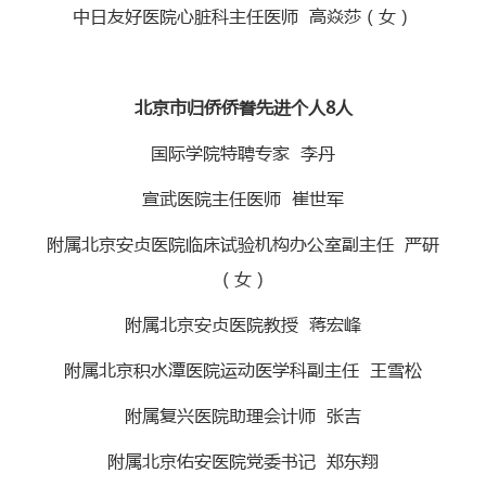
中日友好医院心脏科主任医师 高焱莎（女）
北京市归侨侨眷先进个人8人
国际学院特聘专家 李丹
宣武医院主任医师 崔世军
附属北京安贞医院临床试验机构办公室副主任 严研
（女）
附属北京安贞医院教授 蒋宏峰
附属北京积水潭医院运动医学科副主任 王雪松
附属复兴医院助理会计师 张吉
附属北京佑安医院党委书记 郑东翔