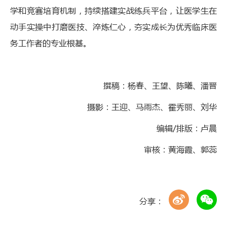
学和竞赛培育机制，持续搭建实战练兵平台，让医学生在
动手实操中打磨医技、淬炼仁心，夯实成长为优秀临床医
务工作者的专业根基。
撰稿：杨春、王望、陈曦、潘晋
摄影：王迎、马雨杰、霍秀丽、刘华
编辑/排版：卢晨
审核：黄海霞、郭蕊
分享：