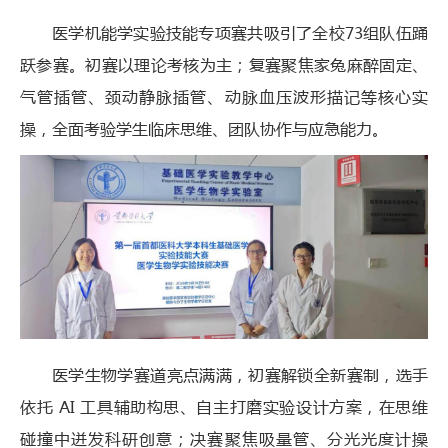
医学机能学实验技能专项赛共吸引了全校73组队伍踊
跃参赛。初赛以理论考核为主；复赛聚焦家兔麻醉固定、
气管插管、颈动静脉插管、动脉血压波形描记等核心实
操，全面考验学生临床思维、团队协作与应急能力。
医学生物学赛道亮点满满，初赛解锁全新赛制，选手
依托 AI 工具辅助构思、自主打磨实验设计方案，在思维
碰撞中迸发科研创意；决赛聚焦吸量管、分光光度计操