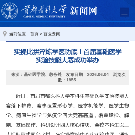
当前位置：
>
首页
首医要闻
实操比拼淬炼学医功底！首届基础医学
实验技能大赛成功举办
来源：
基础医学院、教务处
发布日期：
2026.06.04
浏览次
数：
1855
近日，首届首都医科大学本科生基础医学实验技能大
赛落下帷幕。赛事设置形态学、医学机能学、医学生物
学、病原生物学与免疫学四大竞赛赛道，覆盖镜检、解
剖、基础操作、科研设计四大核心模块。全校本科生以三
人组队形式同台比拼，在实操竞技中夯实实验功底、锤炼