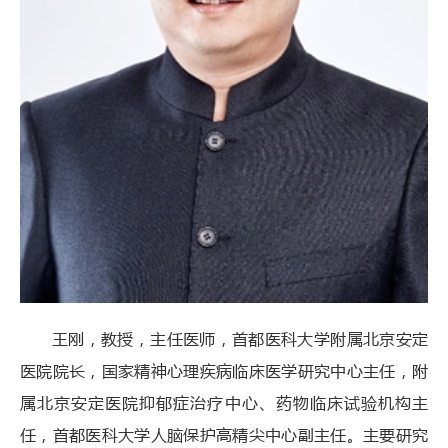
王刚，教授，主任医师，首都医科大学附属北京安定
医院院长，国家精神心理疾病临床医学研究中心主任，附
属北京安定医院抑郁症治疗中心、药物临床试验机构主
任，首都医科大学人脑保护高精尖中心副主任。主要研究