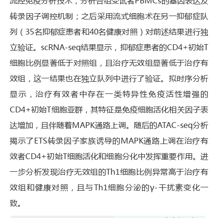
流控免疫分析技术，分析各组受试者PBMCs的基因表达及
转录因子调控机制；之后采用流式细胞术在另一抑郁症队
列（35名抑郁症患者和40名健康对照）对前述结果进行独
立验证。scRNA-seq结果显示，抑郁症患者的CD4+初始T
细胞比例显著低于对照组，且治疗无效组显著低于治疗有
效组，这一结果也在独立队列中进行了验证。拟时序分析
显示，治疗有效者中存在一类特异性免疫活性增强的
CD4+初始T细胞亚群，其特征是免疫细胞活化相关因子表
达增加，且伴随着MAPK通路上调。随后的ATAC-seq分析
揭示了ETS转录因子家族诱导的MAPK通路上调在治疗有
效者CD4+初始T细胞活化和细胞分化中发挥重要作用。进
一步分析发现治疗无效组的Th1细胞比例异常高于治疗有
效组和健康对照，且与Th1细胞分泌的γ-干扰素变化一
致。