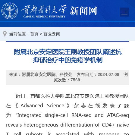
当前位置：
>
首页
首医要闻
附属北京安定医院王刚教授团队阐述抗
抑郁治疗中的免疫学机制
来源：
附属北京安定医院、科技处
发布日期：
2024.07.08
浏
览次数：
7569
近日，首都医科大学附属北京安定医院王刚教授团队
在《Advanced Science》杂志在线发表了题
为“Integrated single-cell RNA-seq and ATAC-seq
reveals heterogeneous differentiation of CD4+ naive
T cell subsets is associated with response to