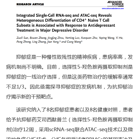
抑郁症是一种慢性致残性的精神疾病，患病率高，发
病机制尚不明确。目前，选择性5-羟色胺再摄取抑制剂是
抑郁症的一线治疗选择，但是这类药物治疗的缓解率通常
不足1/3。因此亟需探寻抑郁症的发病机制，为抗抑郁治
疗揭示新的干预靶点。
该研究纳入了8名抑郁症患者以及8名健康对照，患者
给予抗抑郁药艾司西酞普兰（选择性5-羟色胺再摄取抑制
剂)治疗12周，采用scRNA-seq联合ATAC-seq技术以及微