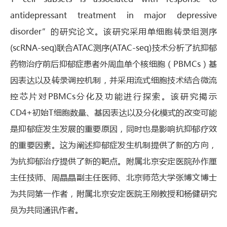
antidepressant treatment in major depressive
disorder”的研究论文。该研究采用单细胞转录组测序
(scRNA-seq)联合ATAC测序(ATAC-seq)技术分析了抗抑郁
药物治疗前后抑郁症患者外周血单个核细胞（PBMCs）基
因表达以及转录调控机制，并采用流式细胞技术结合微流
控芯片对PBMCs分化及功能进行探索。该研究揭示
CD4+初始T细胞数量、基因表达以及分化模式的改变可能
是抑郁症发生发展的重要原因，同时也是影响抗抑郁疗效
的重要因素。这为阐述抑郁症发生机制提供了新的方向，
为抗抑郁治疗提供了新的靶点。附属北京安定医院孙作厘
主任技师、周晶晶副主任医师、北京师范大学张博文博士
为共同第一作者，附属北京安定医院王刚教授和杨健研究
员为共同通讯作者。