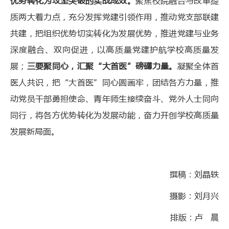
优势转化为攻坚突破的实战成效。
聚焦校院融合与改革提
质两大着力点，充分发挥党建引领作用，推动党支部联建
共建，把组织优势切实转化为发展优势，推进党建与业务
深度融合、双向促进，以高质量党建护航学校高质量发
展；
三要聚同心，汇聚“大首医”磅礴力量。
凝聚全体首
医人共识，把“大首医”同心圆画牢，团结各方力量，推
动党员干部勇担使命、青年师生接续奋斗、党外人士同向
同行，将各方优势转化为发展动能，奋力开创学校高质量
发展新局面。
撰稿：刘晶轶
摄影：刘月兴
排版：卢 晨