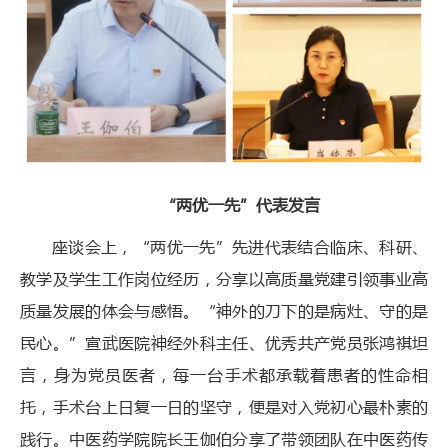
“两优一先”代表发言
座谈会上，“两优一先”先进代表结合临床、科研、
教学及学生工作岗位经历，分享以高质量党建引领事业高
质量发展的体会与感悟。“神外的刀下的是病灶、守的是
民心。”宣武医院神经外科主任、优秀共产党员张鸿祺坦
言，身为党员医者，每一台手术都承载着患者的性命相
托，手术台上日复一日的坚守，便是对入党初心最朴素的
践行。中医药学院院长王伽伯分享了带领团队在中医药传