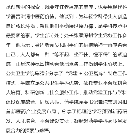
承创新中的探索，既要守住老祖宗的宝库，也要用现代科
学语言讲清中医药价值。他谈到，为年轻学科带头人创造
良好成长环境，帮助他们平稳接过接力棒，是学科传承中
最要紧的事。学生部（处）处长张瀛深耕学生党务工作多
年，他表示，身边老党员和同事们的拼搏精神一直感染着
自己，人人都有一种“等不起、坐不住、慢不得”的紧迫
感，正是这种氛围推动着他把党务工作做到学生心坎上。
公共卫生学院马骋宇分享了“党建 + 公卫智库”特色工作
模式，学院立足公共卫生学科优势、依托专业平台深耕育
人培育、科研创新与社会服务工作，推动党建工作与学科
建设深度融合、同频共振。药学院党委书记崔纯莹则紧扣
首都医药产业发展布局，分享了把理论学习落到新药研
发、人才培育、平台建设实处，凝聚起药学学科高质量发
展合力的探索与感悟。