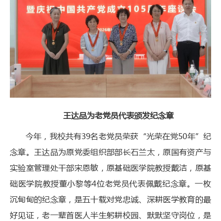
王达品为老党员代表颁发纪念章
今年，我校共有39名老党员荣获“光荣在党50年”纪
念章。王达品为原党委组织部部长石兰太，原国有资产与
实验室管理处干部宋恩敏，原基础医学院教授戴洁，原基
础医学院教授董小黎等4位老党员代表佩戴纪念章。一枚
沉甸甸的纪念章，是五十载对党忠诚、深耕医学教育的最
好见证，老一辈首医人半生躬耕校园、默默坚守岗位，是