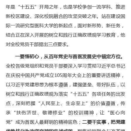
年是“十五五”开局之年，也是学校争创一流学科、推进
新校区建设、深化校院融合的攻坚突破之年。站在建设国
际一流研究型医科大学的新起点，面对新形势、新任务，
结合正在深入开展的树立和践行正确政绩观学习教育，他
对全校党员干部提出三点要求。
一要悟初心，从百年党史与首医发展史中锚定方位。
全校各级党组织和党员干部要深入学习贯彻习近平总书记
在庆祝中国共产党成立105周年大会上的重要讲话精神，
以习近平党建思想为根本遵循，建强堡垒、带好队伍，以
树立和践行正确政绩观为落实“十五五”各项任务的出发
点，深刻把握“人民至上、生命至上”的价值遵循，传
承“扶伤济世、敬德修业”的校训精神，让“医心向
党”成为首医人最鲜明的精神底色；
二要干实事，把党建