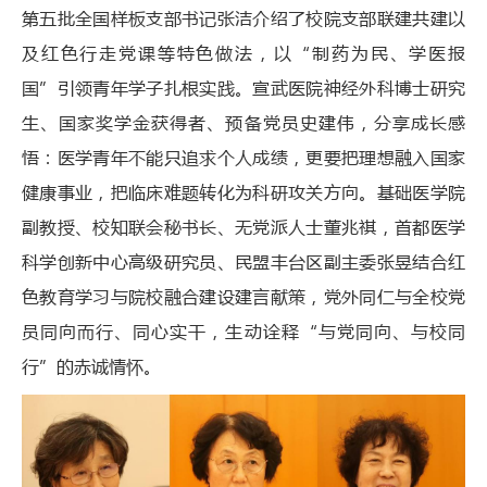
第五批全国样板支部书记张洁介绍了校院支部联建共建以
及红色行走党课等特色做法，以“制药为民、学医报
国”引领青年学子扎根实践。宣武医院神经外科博士研究
生、国家奖学金获得者、预备党员史建伟，分享成长感
悟：医学青年不能只追求个人成绩，更要把理想融入国家
健康事业，把临床难题转化为科研攻关方向。基础医学院
副教授、校知联会秘书长、无党派人士董兆祺，首都医学
科学创新中心高级研究员、民盟丰台区副主委张昱结合红
色教育学习与院校融合建设建言献策，党外同仁与全校党
员同向而行、同心实干，生动诠释“与党同向、与校同
行”的赤诚情怀。