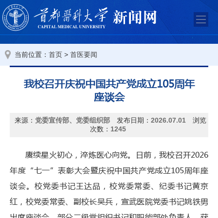
当前位置：
>
首页
首医要闻
我校召开庆祝中国共产党成立105周年
座谈会
来源：
​党委宣传部、党委组织部
发布日期：
2026.07.01
浏览
次数：
1245
赓续星火初心，淬炼医心向党。日前，我校召开2026
年度“七一”表彰大会暨庆祝中国共产党成立105周年座
谈会。校党委书记王达品，校党委常委、纪委书记黄京
红，校党委常委、副校长吴兵，宣武医院党委书记姚铁男
出席座谈会。部分二级党组织书记和职能部处负责人，获