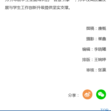
展与学生工作创新升级提供坚实支撑。
撰稿：康概
摄影：崔鑫
编辑：李晓曦
排版：王婉婷
审核：张瀛
分享：
TOP