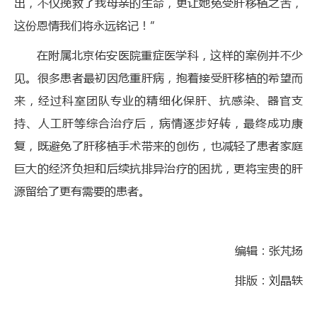
出，不仅挽救了我母亲的生命，更让她免受肝移植之苦，
这份恩情我们将永远铭记！”
在附属北京佑安医院重症医学科，这样的案例并不少
见。很多患者最初因危重肝病，抱着接受肝移植的希望而
来，经过科室团队专业的精细化保肝、抗感染、器官支
持、人工肝等综合治疗后，病情逐步好转，最终成功康
复，既避免了肝移植手术带来的创伤，也减轻了患者家庭
巨大的经济负担和后续抗排异治疗的困扰，更将宝贵的肝
源留给了更有需要的患者。
编辑：张芃扬
排版：刘晶轶