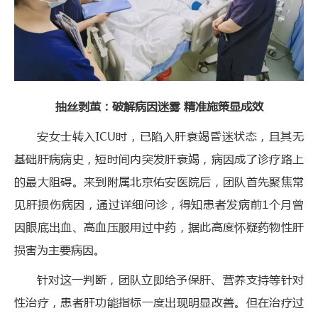
抽丝剥茧：破解病因迷雾 精准施策显成效
安女士转入ICU时，已陷入肝衰竭昏迷状态，且其无
基础肝病病史，短时间内突发肝衰竭，病因成了诊疗路上
的最大阻碍。来到附属北京佑安医院后，团队首先聚焦常
见肝损伤病因，通过详细问诊，得知患者发病前1个月曾
因眼底出血、高血压服用过中药，据此高度怀疑药物性肝
损害为主要病因。
针对这一判断，团队立即给予保肝、营养支持等针对
性治疗，患者肝功能指标一度出现明显改善。但在治疗过