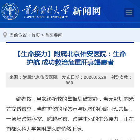
当前位置：
>
首页
首医要闻
【生命接力】附属北京佑安医院：生命
护航 成功救治危重肝衰竭患者
来源：
附属北京佑安医院
发布日期：
2026.05.26
浏览次数：
960
编者按：当急诊抢救的警报划破寂静，当无影灯的光
芒穿透夜空，当监护仪的滴答声与医者的心跳同频共振，
一场场跨越科室、跨越昼夜、跨越生死的生命接力，正在
首都医科大学各附属医院悄然上演。