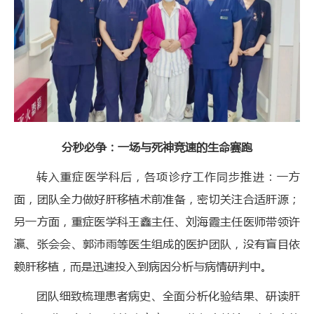
分秒必争：一场与死神竞速的生命赛跑
转入重症医学科后，各项诊疗工作同步推进：一方
面，团队全力做好肝移植术前准备，密切关注合适肝源；
另一方面，重症医学科王鑫主任、刘海霞主任医师带领许
瀛、张会会、郭沛雨等医生组成的医护团队，没有盲目依
赖肝移植，而是迅速投入到病因分析与病情研判中。
团队细致梳理患者病史、全面分析化验结果、研读肝