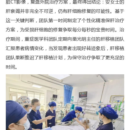
脏CT影像，复盘外院治疗方案，最终得出结论：安女士的
肝衰竭并非完全不可逆，仍有肝细胞修复的可能性。基于
这一关键判断，团队第一时间制定了个性化精准保肝治疗
方案，为受损肝细胞的修复争取每分每秒的宝贵时间。治
疗期间，重症医学科团队定期向栗光明主任的肝移植团队
汇报患者病情变化，当发现患者出现好转迹象后，肝移植
团队果断推迟了肝移植计划，为保守治疗争取了更充足的
时间。