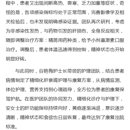
程中，患者又出现间断高热、畏寒、乏力加重等症状，奇
怪的是，各项感染指标均处于正常范围，完善影像学及相
关检验后，也未发现明确感染证据。团队再次研判，考虑
为非感染性发热，与药物引发的肝损伤、全身反应相关，
随即调整治疗方案：精简用药种类，给予小剂量激素口服
治疗。调整后，患者体温迅速得到控制，精神状态也开始
明显好转。
与此同时，谷艳梅护士长带领的护理团队，结合患者
病情制定了精细化肝衰竭护理与康复方案，从病情监测、
体位护理、营养支持到心理疏导，全方位为患者的康复保
驾护航。在医护团队的协同发力、精细化诊疗与护理下，
安女士的肝功能指标持续向好，黄疸逐渐消退，意识逐步
清晰，精神状态和食欲也日益恢复，最终达到了康复出院
标准。