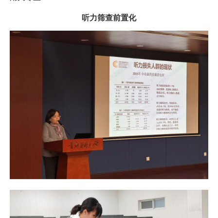
听力筛查前置化