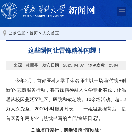
当前位置：
>
首页
人文首医
这些瞬间让雷锋精神闪耀！
来源：
校团委
发布日期：
2025.04.07
浏览次数：
2984
今年3月，首都医科大学千余名师生以一场场“传统+创
新”的志愿服务行动，将雷锋精神融入医学专业实践，让温
暖从校园蔓延至社区、医院和敬老院。10余场活动、超1.2
万人次受益、2000小时服务时长……一组组数据背后，是
首医青年用专业与热忱书写的当代“雷锋日记”。
品牌项目深耕，医学温度“可持续”