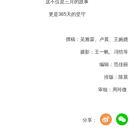
这不仅是三月的故事
更是365天的坚守
撰稿：吴雅霖、卢晨、王婉嫕
摄影：王一帆、冯恺等
编辑：范佳丽
排版：陈晨
审核：周玲微
分享：