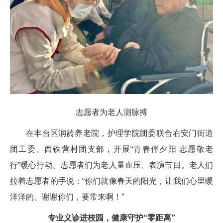
志愿者为老人测脉搏
在丰台区润龄养老院，护理学院团委联合右安门街道
团工委、西铁营村团支部，开展“青春伴夕阳 志愿敬老
行”暖心行动。志愿者们为老人量血压、表演节目。老人们
拉着志愿者的手说：“你们就像春天的阳光，让我们心里暖
洋洋的。谢谢你们，要常来啊！”
专业义诊进校园，健康守护“零距离”