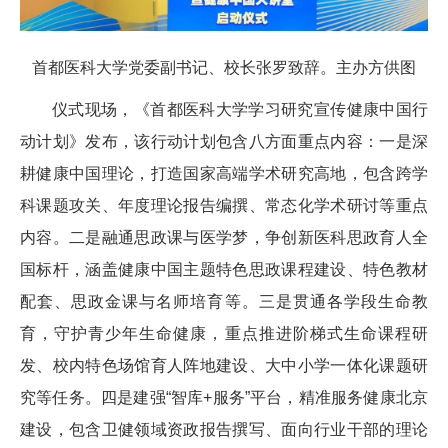
首都医科大学党委副书记、校长张罗致辞。主办方供图
仪式现场，《首都医科大学学习研究宣传健康中国行
动计划》发布，该行动计划包含八方面重点内容：一是深
耕健康中国理论，打造国家高端学术研究高地，包含跨学
科课题攻关、年度理论报告编撰、常态化学术研讨等重点
内容。二是融通思政课与医学梦，争创新医科思政育人全
国标杆，涵盖健康中国主题特色思政课程建设、特色教材
配套、思政金课与名师培育等。三是贯通各学段生命教
育，守护青少年生命健康，重点推进阶梯式生命课程研
发、校内特色场馆育人阵地建设、大中小学一体化课题研
究等任务。四是建强“智库+服务”平台，精准服务健康北京
建设，包含卫健领域资政报告撰写、面向行业干部的理论