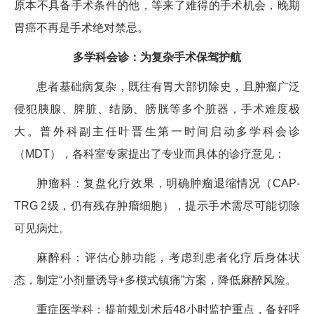
原本不具备手术条件的他，等来了难得的手术机会，晚期
胃癌不再是手术绝对禁忌。
多学科会诊：为复杂手术保驾护航
患者基础病复杂，既往有胃大部切除史，且肿瘤广泛
侵犯胰腺、脾脏、结肠、膀胱等多个脏器，手术难度极
大。普外科副主任叶晋生第一时间启动多学科会诊
（MDT），各科室专家提出了专业而具体的诊疗意见：
肿瘤科：复盘化疗效果，明确肿瘤退缩情况（CAP-
TRG 2级，仍有残存肿瘤细胞），提示手术需尽可能切除
可见病灶。
麻醉科：评估心肺功能，考虑到患者化疗后身体状
态，制定“小剂量诱导+多模式镇痛”方案，降低麻醉风险。
重症医学科：提前规划术后48小时监护重点，备好呼