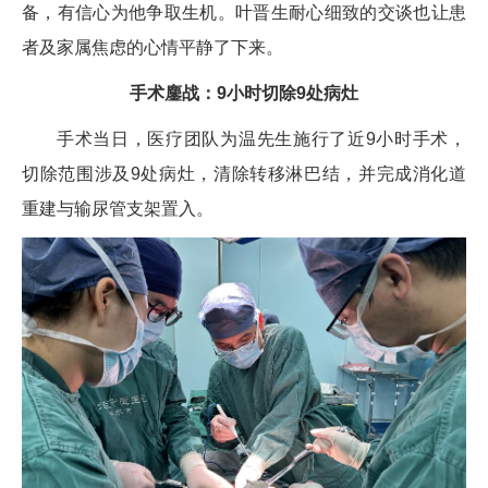
备，有信心为他争取生机。叶晋生耐心细致的交谈也让患
者及家属焦虑的心情平静了下来。
手术鏖战：9小时切除9处病灶
手术当日，医疗团队为温先生施行了近9小时手术，
切除范围涉及9处病灶，清除转移淋巴结，并完成消化道
重建与输尿管支架置入。