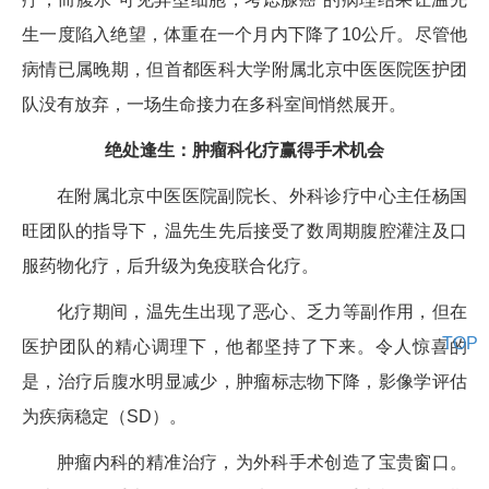
生一度陷入绝望，体重在一个月内下降了10公斤。尽管他
病情已属晚期，但首都医科大学附属北京中医医院医护团
队没有放弃，一场生命接力在多科室间悄然展开。
绝处逢生：肿瘤科化疗赢得手术机会
在附属北京中医医院副院长、外科诊疗中心主任杨国
旺团队的指导下，温先生先后接受了数周期腹腔灌注及口
服药物化疗，后升级为免疫联合化疗。
化疗期间，温先生出现了恶心、乏力等副作用，但在
TOP
医护团队的精心调理下，他都坚持了下来。令人惊喜的
是，治疗后腹水明显减少，肿瘤标志物下降，影像学评估
为疾病稳定（SD）。
肿瘤内科的精准治疗，为外科手术创造了宝贵窗口。