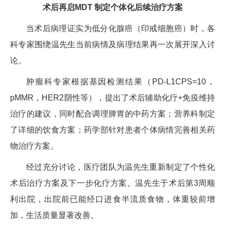
术后再启MDT 制定个体化后续治疗方案
当术后病理证实为低分化腺癌（印戒细胞癌）时，各
科专家围绕温先生当前病情及病理结果再一次展开深入讨
论。
肿瘤科专家根据基因检测结果（PD-L1CPS=10，
pMMR，HER2阴性等），提出了术后辅助化疗+免疫维持
治疗的建议，同时配合调理脾胃的中药方案；营养科制定
了详细的饮食方案；药学部针对患者个体病情完善相关药
物治疗方案。
经过充分讨论，医疗团队为温先生重新制定了个性化
术后治疗方案及下一步化疗方案。温先生于术后第3周顺
利出院，出院前已能经口进食半流质食物，体重较前增
加，生活质量显著改善。