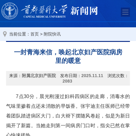
当前位置：
>
首页
附院快讯
一封青海来信，唤起北京妇产医院病房
里的暖意
来源：
附属北京妇产医院
发布日期：
2025.11.11
浏览次数：
2083
7点30分，晨光刚漫过妇科四病区的走廊，消毒水的
气味里掺着点还未消散的早饭香。张宇迪主任医师已经带
着团队踏进病区大门，白大褂下摆随风卷起，似是为新日
揭开了新篇。当她走到第一间病房门口时，指尖已然在掌
心快速搓热。