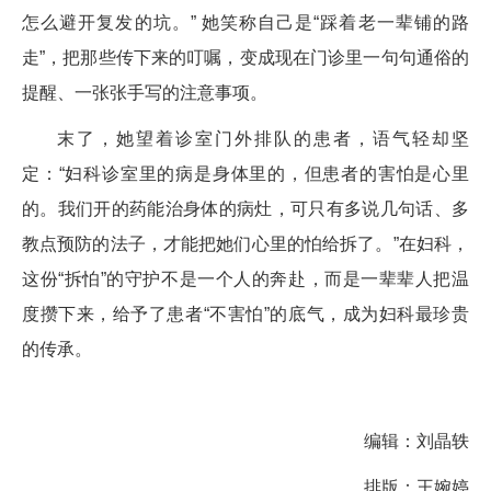
怎么避开复发的坑。” 她笑称自己是“踩着老一辈铺的路
走”，把那些传下来的叮嘱，变成现在门诊里一句句通俗的
提醒、一张张手写的注意事项。
末了，她望着诊室门外排队的患者，语气轻却坚
定：“妇科诊室里的病是身体里的，但患者的害怕是心里
的。我们开的药能治身体的病灶，可只有多说几句话、多
教点预防的法子，才能把她们心里的怕给拆了。”在妇科，
这份“拆怕”的守护不是一个人的奔赴，而是一辈辈人把温
度攒下来，给予了患者“不害怕”的底气，成为妇科最珍贵
的传承。
编辑：刘晶轶
排版：王婉婷