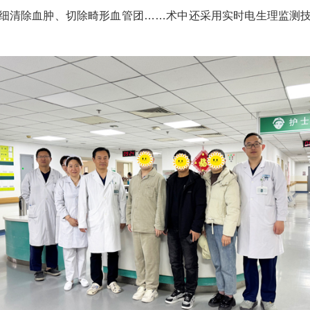
细清除血肿、切除畸形血管团……术中还采用实时电生理监测