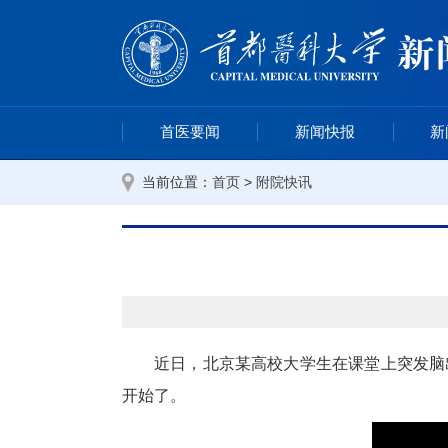
首医要闻
新闻快报
新
当前位置：
>
首页
附院快讯
近日，北京某高校大学生在课堂上突发脑
开始了。