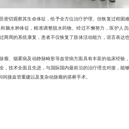
员密切观察其生命体征，给予全方位治疗护理。但恢复过程困
状和脑水肿体征，精准调整脱水药物。经过不懈努力，医护人员
过两周的系统康复，患者不仅恢复了肢体活动能力，语言表达
。
脉瘤、烟雾病及动静脉畸形等血管病方面具有丰富的临床经验
全，技术全面且先进，与国际国内最前沿的治疗理念对接，能
和间接血管重建以及复杂动脉瘤的搭桥手术。