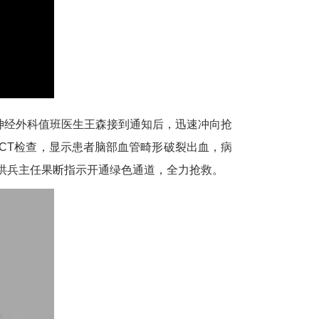
神经外科值班医生王森接到通知后，迅速冲向抢
CT检查，显示患者脑部血管畸形破裂出血，病
洪兵主任果断指示开通绿色通道，全力抢救。