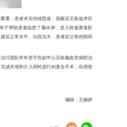
难重重，患者术后持续昏迷，苏醒后又面临术区
终于帮助患者战胜了脑
水肿，进入快速康复阶
也接近正常水平。出院当天，患者在父母的陪同
，治疗团队常年坚守在副中心百姓脑血管病防治
够完成开颅和介入同时进行的复合手术，应用密
编辑：王婉婷