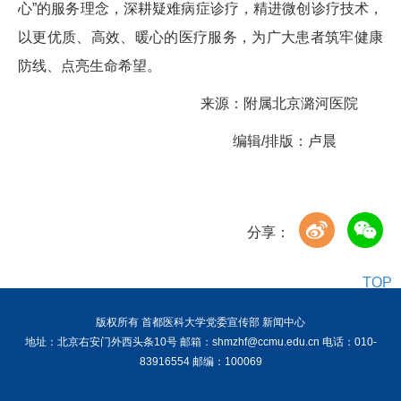
心”的服务理念，深耕疑难病症诊疗，精进微创诊疗技术，
以更优质、高效、暖心的医疗服务，为广大患者筑牢健康
防线、点亮生命希望。
来源：附属北京潞河医院
编辑/排版：卢晨
分享：
TOP
版权所有 首都医科大学党委宣传部 新闻中心
地址：北京右安门外西头条10号 邮箱：shmzhf@ccmu.edu.cn 电话：010-
83916554 邮编：100069