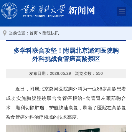
当前位置：
>
首页
附院快讯
多学科联合攻坚！附属北京潞河医院胸
外科挑战食管癌高龄禁区
发布日期：
2026.05.29
浏览次数：
550
近日，附属北京潞河医院胸外科为一位86岁高龄患者
成功实施胸腹腔镜联合食管癌根治+食管胃左颈部吻合
术，顺利切除肿瘤，护航快速康复，刷新了医院在高龄复
杂食管癌外科治疗领域的技术高度。