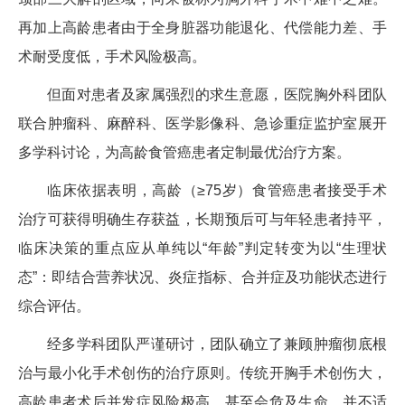
再加上高龄患者由于全身脏器功能退化、代偿能力差、手
术耐受度低，手术风险极高。
但面对患者及家属强烈的求生意愿，医院胸外科团队
联合肿瘤科、麻醉科、医学影像科、急诊重症监护室展开
多学科讨论，为高龄食管癌患者定制最优治疗方案。
临床依据表明，高龄（≥75岁）食管癌患者接受手术
治疗可获得明确生存获益，长期预后可与年轻患者持平，
临床决策的重点应从单纯以“年龄”判定转变为以“生理状
态”：即结合营养状况、炎症指标、合并症及功能状态进行
综合评估。
经多学科团队严谨研讨，团队确立了兼顾肿瘤彻底根
治与最小化手术创伤的治疗原则。传统开胸手术创伤大，
高龄患者术后并发症风险极高，甚至会危及生命，并不适